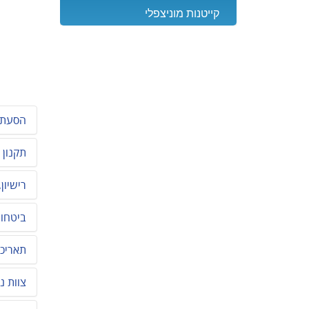
קייטנות מוניצפלי
הסעת 
תקנון 
רישיון,
ביטחון
תאריכי
צוות נ